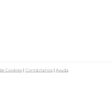
 de Cookies
|
Contáctanos
|
Ayuda