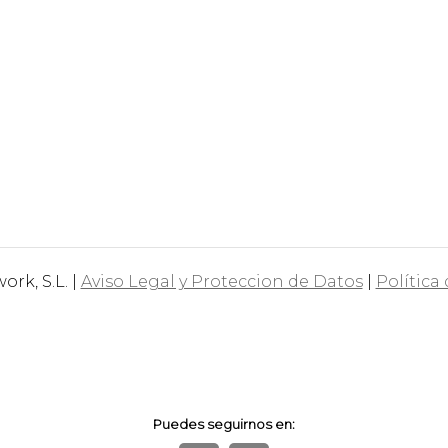
rk, S.L. |
Aviso Legal y Proteccion de Datos
|
Política
Puedes seguirnos en: