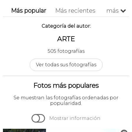
Más popular
Más recientes
más

Cronológico
A-z
Z-a
Categoría del autor:
ARTE
505 fotografías
Ver todas sus fotografías
Fotos más populares
Se muestran las fotografías ordenadas por
popularidad.

Mostrar información