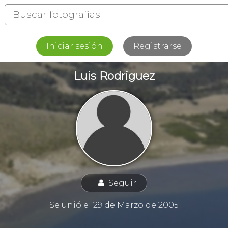
Iniciar sesión
Registrarse
Luis Rodriguez
+
Seguir
👤
Se unió el 29 de Marzo de 2005