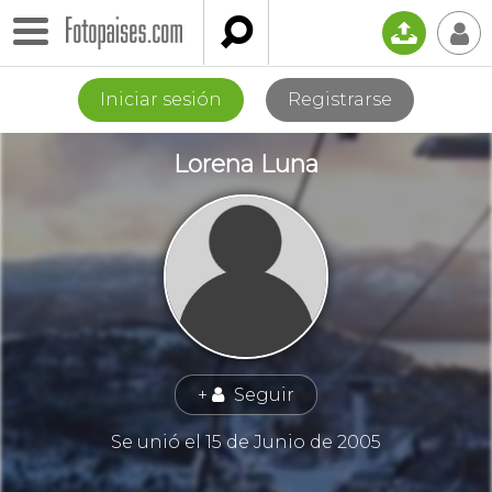

📤
👤
Iniciar sesión
Registrarse
Lorena Luna
+
Seguir
👤
Se unió el 15 de Junio de 2005