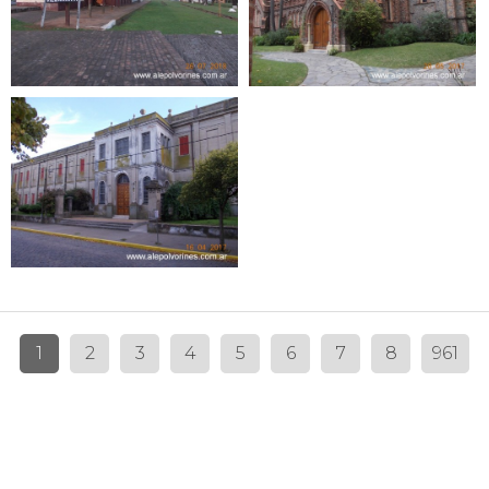
1
2
3
4
5
6
7
8
961