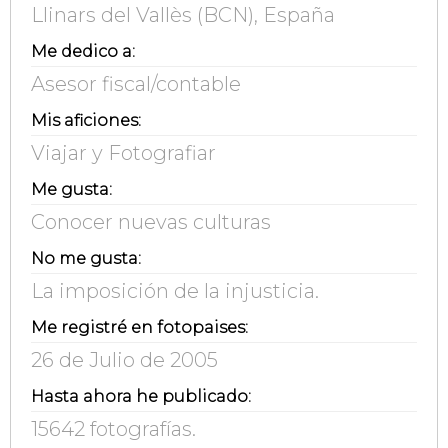
Llinars del Vallès (BCN), España
Me dedico a:
Asesor fiscal/contable
Mis aficiones:
Viajar y Fotografiar
Me gusta:
Conocer nuevas culturas
No me gusta:
La imposición de la injusticia.
Me registré en fotopaises:
26 de Julio de 2005
Hasta ahora he publicado:
15642 fotografías.