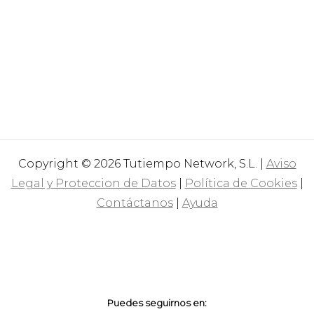
Copyright © 2026 Tutiempo Network, S.L. |
Aviso
Legal y Proteccion de Datos
|
Política de Cookies
|
Contáctanos
|
Ayuda
Puedes seguirnos en: