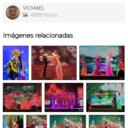
VICMAEL
49999 fotos

Imágenes relacionadas