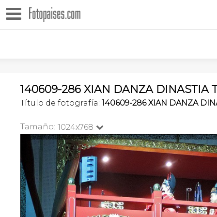
140609-286 XIAN DANZA DINASTIA TAN
Título de fotografía:
140609-286 XIAN DANZA DIN
Tamaño:
1024x768
