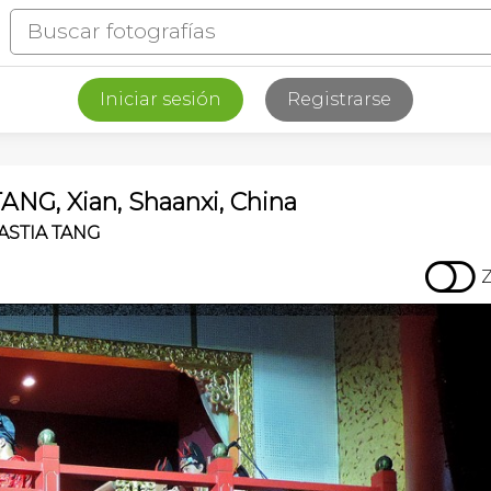
Iniciar sesión
Registrarse
G, Xian, Shaanxi, China
ASTIA TANG
