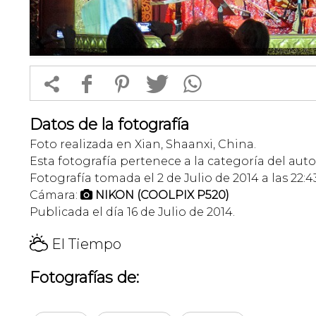


f
1
T
Datos de la fotografía
Foto realizada en Xian, Shaanxi, China.
Esta fotografía pertenece a la categoría del auto
Fotografía tomada el 2 de Julio de 2014 a las 22:4
Cámara:
NIKON (COOLPIX P520)

Publicada el día 16 de Julio de 2014.
H
El Tiempo
Fotografías de: