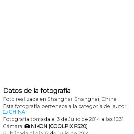
Datos de la fotografía
Foto realizada en Shanghai, Shanghai, China.
Esta fotografía pertenece a la categoría del autor:
CHINA

Fotografía tomada el 3 de Julio de 2014 a las 16:31
Cámara:
NIKON (COOLPIX P520)

Publicada el día 17 de Julio de 2014.