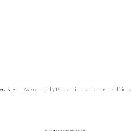
rk, S.L. |
Aviso Legal y Proteccion de Datos
|
Política