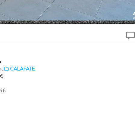

.
r:
CALAFATE

05
646