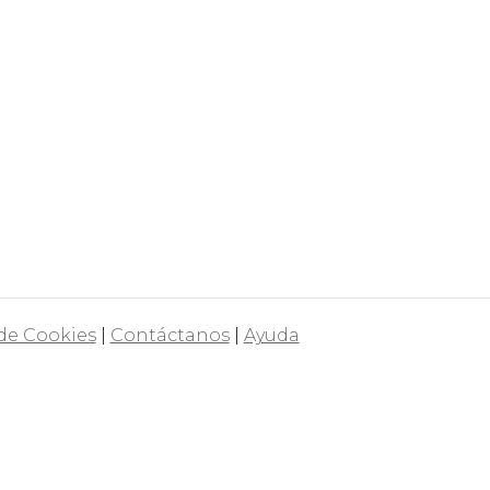
 de Cookies
|
Contáctanos
|
Ayuda