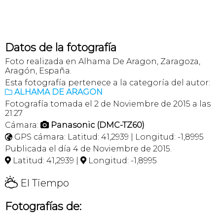
Datos de la fotografía
Foto realizada en Alhama De Aragon, Zaragoza,
Aragón, España.
Esta fotografía pertenece a la categoría del autor:
ALHAMA DE ARAGON

Fotografía tomada el 2 de Noviembre de 2015 a las
21:27
Cámara:
Panasonic (DMC-TZ60)

GPS cámara: Latitud: 41,2939 | Longitud: -1,8995

Publicada el día 4 de Noviembre de 2015.
Latitud: 41,2939 |
Longitud: -1,8995


H
El Tiempo
Fotografías de: