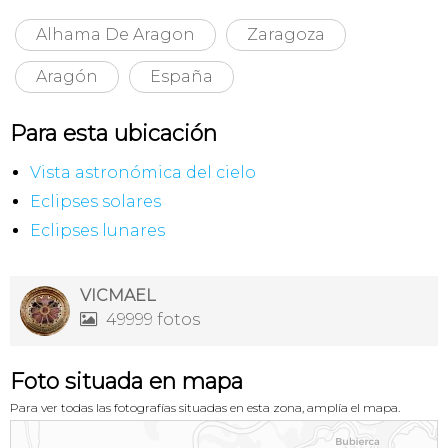
Alhama De Aragon
Zaragoza
Aragón
España
Para esta ubicación
Vista astronómica del cielo
Eclipses solares
Eclipses lunares
VICMAEL
49999 fotos

Foto situada en mapa
Para ver todas las fotografías situadas en esta zona, amplía el mapa.