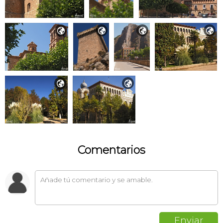






Comentarios