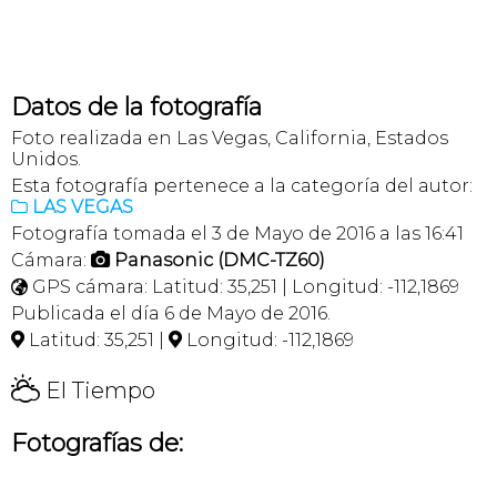
Datos de la fotografía
Foto realizada en Las Vegas, California, Estados
Unidos.
Esta fotografía pertenece a la categoría del autor:
LAS VEGAS

Fotografía tomada el 3 de Mayo de 2016 a las 16:41
Cámara:
Panasonic (DMC-TZ60)

GPS cámara: Latitud: 35,251 | Longitud: -112,1869

Publicada el día 6 de Mayo de 2016.
Latitud: 35,251 |
Longitud: -112,1869


H
El Tiempo
Fotografías de: