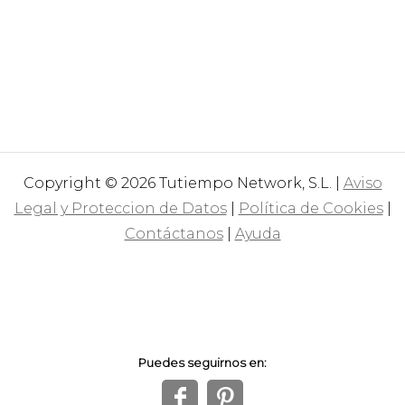
Copyright © 2026 Tutiempo Network, S.L. |
Aviso
Legal y Proteccion de Datos
|
Política de Cookies
|
Contáctanos
|
Ayuda
Puedes seguirnos en:
f
1