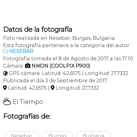
Datos de la fotografía
Foto realizada en Nesebar, Burgas, Bulgaria.
Esta fotografía pertenece a la categoría del autor:
NESEBAR

Fotografía tomada el 8 de Agosto de 2017 a las 17:10
Cámara:
NIKON (COOLPIX P900)

GPS cámara: Latitud: 42,6575 | Longitud: 27,7332

Publicada el día 3 de Septiembre de 2017.
Latitud: 42,6575 |
Longitud: 27,7332


H
El Tiempo
Fotografías de:
Nesebar
Burgas
Bulgaria