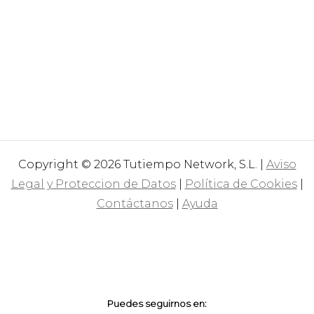
Copyright © 2026 Tutiempo Network, S.L. |
Aviso
Legal y Proteccion de Datos
|
Política de Cookies
|
Contáctanos
|
Ayuda
Puedes seguirnos en: