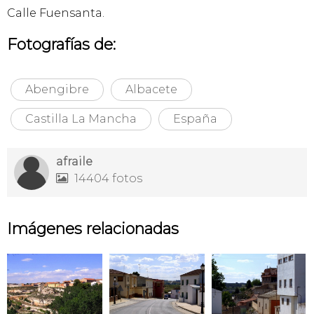
Calle Fuensanta.
Fotografías de:
Abengibre
Albacete
Castilla La Mancha
España
afraile
14404 fotos

Imágenes relacionadas