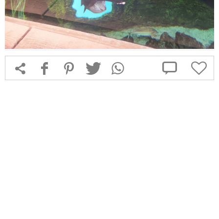



f
1
T