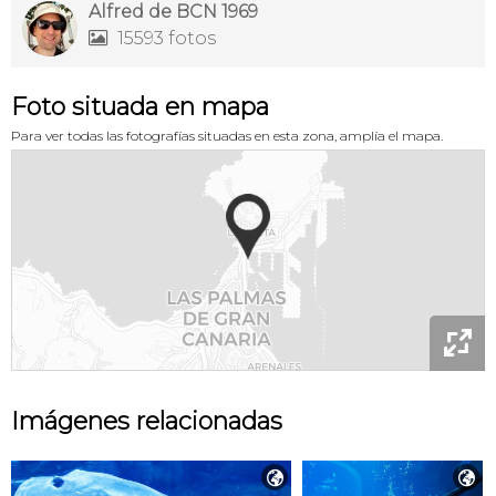
Alfred de BCN 1969
15593 fotos

Foto situada en mapa
Para ver todas las fotografías situadas en esta zona, amplía el mapa.

Imágenes relacionadas

