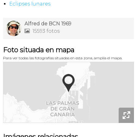
Eclipses lunares
Alfred de BCN 1969
15593 fotos

Foto situada en mapa
Para ver todas las fotografías situadas en esta zona, amplía el mapa.

Imágenes relacionadas