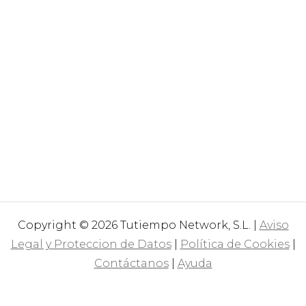
Copyright © 2026 Tutiempo Network, S.L. |
Aviso
Legal y Proteccion de Datos
|
Política de Cookies
|
Contáctanos
|
Ayuda