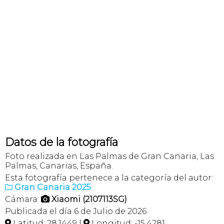
Datos de la fotografía
Foto realizada en Las Palmas de Gran Canaria, Las
Palmas, Canarias, España.
Esta fotografía pertenece a la categoría del autor:
Gran Canaria 2025

Cámara:
Xiaomi (2107113SG)

Publicada el día 6 de Julio de 2026.
Latitud: 28,1449 |
Longitud: -15,4281

