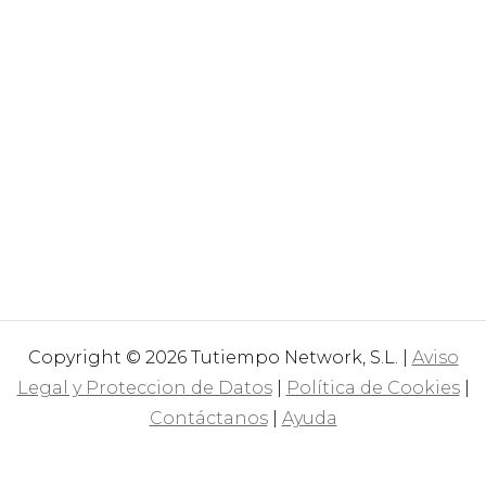
Copyright © 2026 Tutiempo Network, S.L. |
Aviso
Legal y Proteccion de Datos
|
Política de Cookies
|
Contáctanos
|
Ayuda