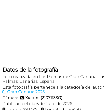
Datos de la fotografía
Foto realizada en Las Palmas de Gran Canaria, Las
Palmas, Canarias, España.
Esta fotografía pertenece a la categoría del autor:
Gran Canaria 2025

Cámara:
Xiaomi (2107113SG)

Publicada el día 6 de Julio de 2026.
Latitud: 28,1447 |
Longitud: -15,4283

