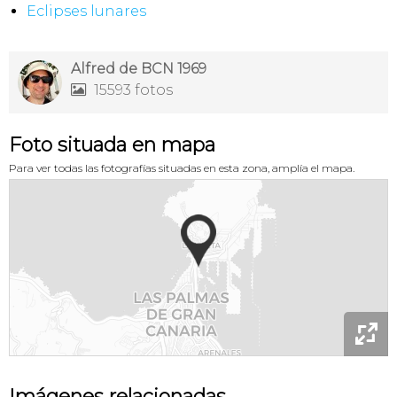
Eclipses lunares
Alfred de BCN 1969
15593 fotos

Foto situada en mapa
Para ver todas las fotografías situadas en esta zona, amplía el mapa.

Imágenes relacionadas