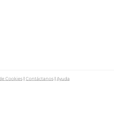
 de Cookies
|
Contáctanos
|
Ayuda