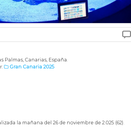

as Palmas, Canarias, España.
r:
Gran Canaria 2025

ealizada la mañana del 26 de noviembre de 2.025 (62).