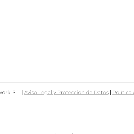
rk, S.L. |
Aviso Legal y Proteccion de Datos
|
Política