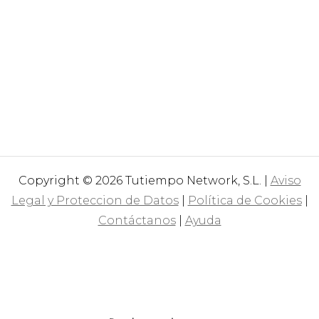
Copyright © 2026 Tutiempo Network, S.L. |
Aviso
Legal y Proteccion de Datos
|
Política de Cookies
|
Contáctanos
|
Ayuda