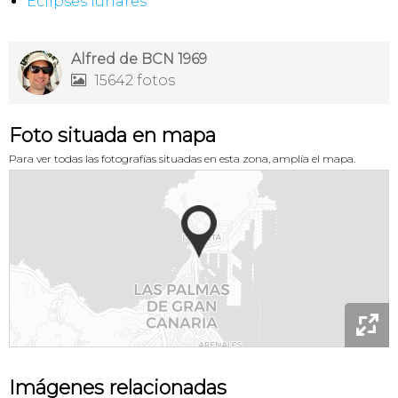
Eclipses lunares
Alfred de BCN 1969
15642 fotos

Foto situada en mapa
Para ver todas las fotografías situadas en esta zona, amplía el mapa.

Imágenes relacionadas