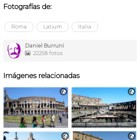
Fotografías de:
Roma
Latium
Italia
Daniel Burruni
22258 fotos

Imágenes relacionadas



