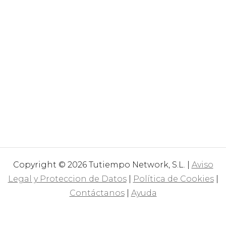
Copyright © 2026 Tutiempo Network, S.L. |
Aviso
Legal y Proteccion de Datos
|
Política de Cookies
|
Contáctanos
|
Ayuda