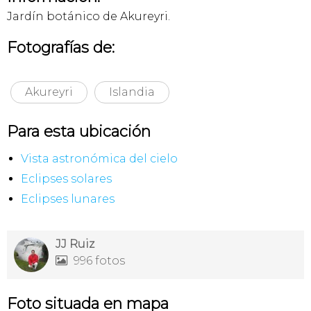
Jardín botánico de Akureyri.
Fotografías de:
Akureyri
Islandia
Para esta ubicación
Vista astronómica del cielo
Eclipses solares
Eclipses lunares
JJ Ruiz
996 fotos

Foto situada en mapa