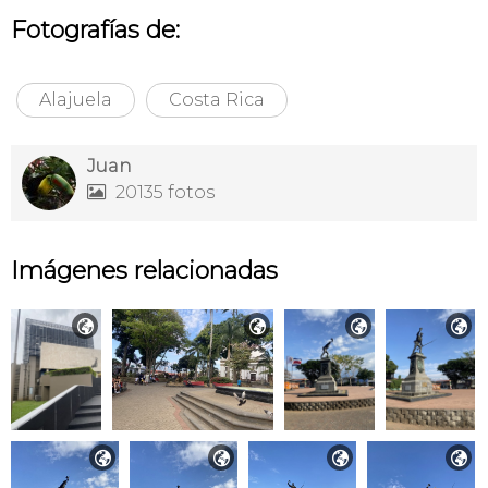
Fotografías de:
Alajuela
Costa Rica
Juan
20135 fotos

Imágenes relacionadas







