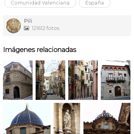
Comunidad Valenciana
España
Pili
121612 fotos

Imágenes relacionadas