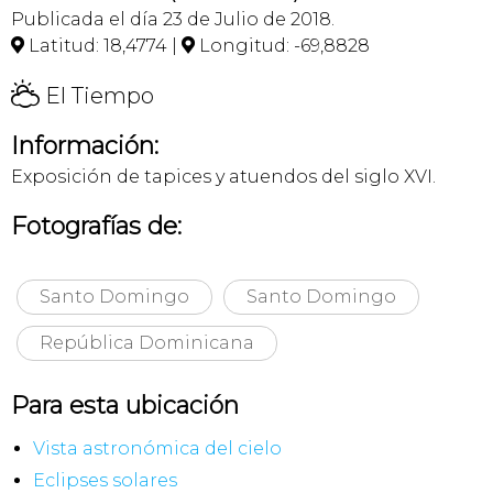
Publicada el día 23 de Julio de 2018.
Latitud: 18,4774 |
Longitud: -69,8828


H
El Tiempo
Información:
Exposición de tapices y atuendos del siglo XVI.
Fotografías de:
Santo Domingo
Santo Domingo
República Dominicana
Para esta ubicación
Vista astronómica del cielo
Eclipses solares