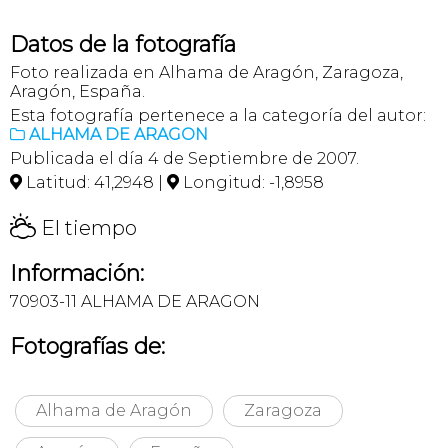
Datos de la fotografía
Foto realizada en Alhama de Aragón, Zaragoza,
Aragón, España.
Esta fotografía pertenece a la categoría del autor:
ALHAMA DE ARAGON

Publicada el día 4 de Septiembre de 2007.
Latitud: 41,2948 |
Longitud: -1,8958


H
El tiempo
Información:
70903-11 ALHAMA DE ARAGON
Fotografías de:
Alhama de Aragón
Zaragoza