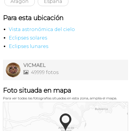
Aragón
España
Para esta ubicación
Vista astronómica del cielo
Eclipses solares
Eclipses lunares
VICMAEL
49999 fotos

Foto situada en mapa
Para ver todas las fotografías situadas en esta zona, amplía el mapa.