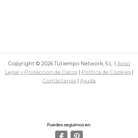
Copyright © 2026 Tutiempo Network, S.L. |
Aviso
Legal y Proteccion de Datos
|
Política de Cookies
|
Contáctanos
|
Ayuda
Puedes seguirnos en:
f
1