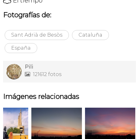
El tiempo
Fotografías de:
Sant Adrià de Besòs
Cataluña
España
Pili
121612 fotos

Imágenes relacionadas