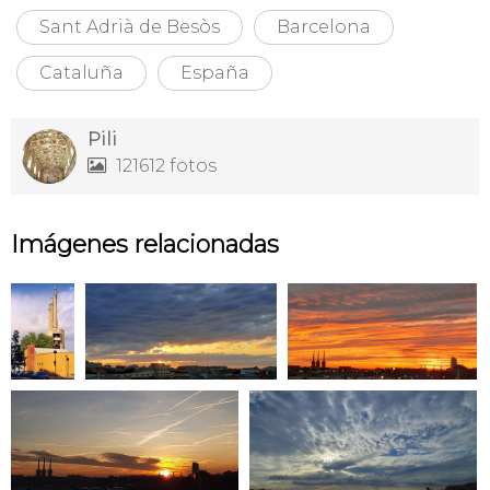
Sant Adrià de Besòs
Barcelona
Cataluña
España
Pili
121612 fotos

Imágenes relacionadas