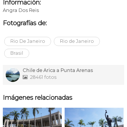
Información:
Angra Dos Reis
Fotografías de:
Rio De Janeiro
Rio de Janeiro
Brasil
Chile de Arica a Punta Arenas
28461 fotos

Imágenes relacionadas