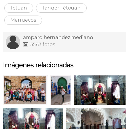
Tetuan
Tanger-Tétouan
Marruecos
amparo hernandez mediano
5583 fotos

Imágenes relacionadas