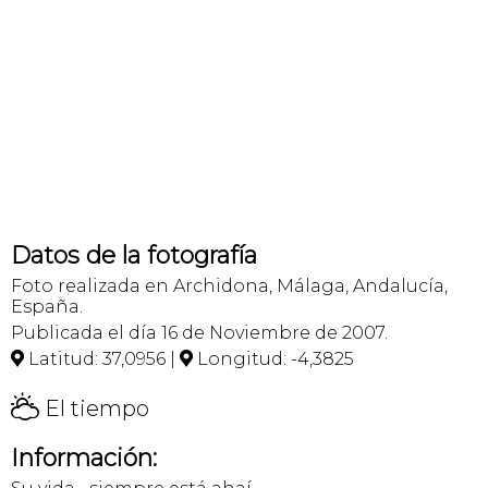
Datos de la fotografía
Foto realizada en Archidona, Málaga, Andalucía,
España.
Publicada el día 16 de Noviembre de 2007.
Latitud: 37,0956 |
Longitud: -4,3825


H
El tiempo
Información: