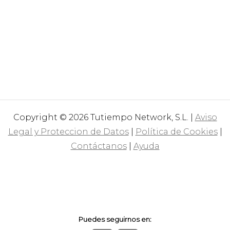
Copyright © 2026 Tutiempo Network, S.L. |
Aviso
Legal y Proteccion de Datos
|
Política de Cookies
|
Contáctanos
|
Ayuda
Puedes seguirnos en: