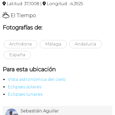
Latitud: 37,1008 |
Longitud: -4,3925


H
El Tiempo
Fotografías de:
Archidona
Málaga
Andalucía
España
Para esta ubicación
Vista astronómica del cielo
Eclipses solares
Eclipses lunares
Sebastián Aguilar