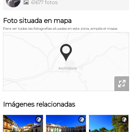
61677 fotos

Foto situada en mapa
Para ver todas las fotografías situadas en esta zona, amplía el mapa.

Imágenes relacionadas


