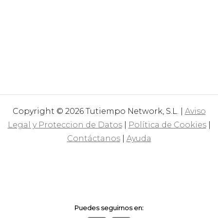
Copyright © 2026 Tutiempo Network, S.L. |
Aviso
Legal y Proteccion de Datos
|
Política de Cookies
|
Contáctanos
|
Ayuda
Puedes seguirnos en: