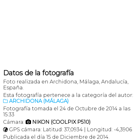
Datos de la fotografía
Foto realizada en Archidona, Málaga, Andalucía,
España.
Esta fotografía pertenece a la categoría del autor:
ARCHIDONA (MÁLAGA)

Fotografía tomada el 24 de Octubre de 2014 a las
15:33
Cámara:
NIKON (COOLPIX P510)

GPS cámara: Latitud: 37,0934 | Longitud: -4,3906

Publicada el día 15 de Diciembre de 2014.