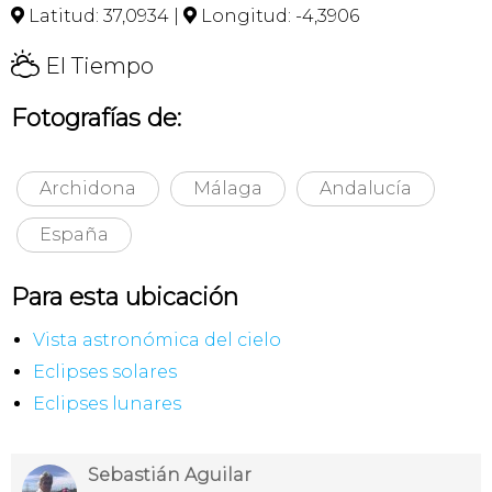
Latitud: 37,0934 |
Longitud: -4,3906


H
El Tiempo
Fotografías de:
Archidona
Málaga
Andalucía
España
Para esta ubicación
Vista astronómica del cielo
Eclipses solares
Eclipses lunares
Sebastián Aguilar