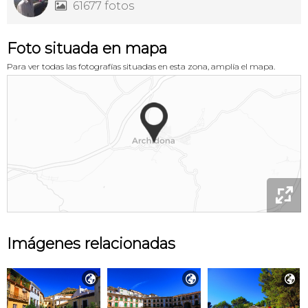
61677 fotos

Foto situada en mapa
Para ver todas las fotografías situadas en esta zona, amplía el mapa.

Imágenes relacionadas


