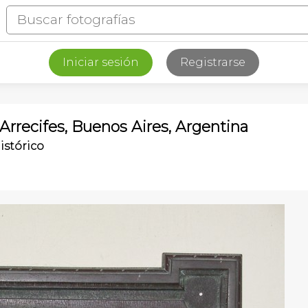
Iniciar sesión
Registrarse
 Arrecifes, Buenos Aires, Argentina
istórico