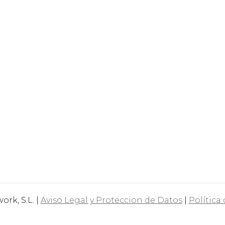
rk, S.L. |
Aviso Legal y Proteccion de Datos
|
Política