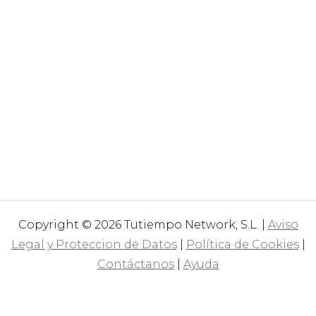
Copyright © 2026 Tutiempo Network, S.L. |
Aviso
Legal y Proteccion de Datos
|
Política de Cookies
|
Contáctanos
|
Ayuda