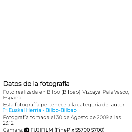
Datos de la fotografía
Foto realizada en Bilbo (Bilbao), Vizcaya, País Vasco,
España.
Esta fotografía pertenece a la categoría del autor:
Euskal Herria - Bilbo-Bilbao

Fotografía tomada el 30 de Agosto de 2009 a las
23:12
Cámara:
FUJIFILM (FinePix S5700 S700)
