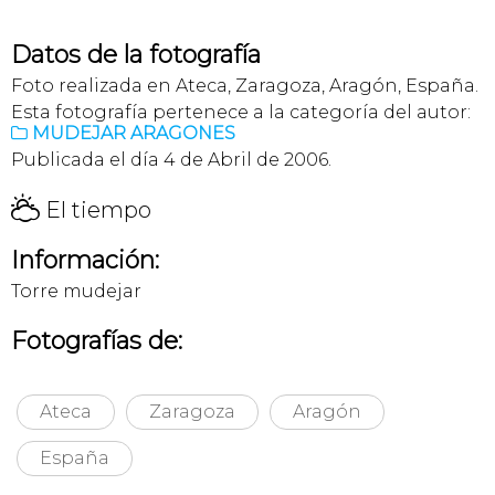
Datos de la fotografía
Foto realizada en Ateca, Zaragoza, Aragón, España.
Esta fotografía pertenece a la categoría del autor:
MUDEJAR ARAGONES

Publicada el día 4 de Abril de 2006.
H
El tiempo
Información:
Torre mudejar
Fotografías de:
Ateca
Zaragoza
Aragón
España