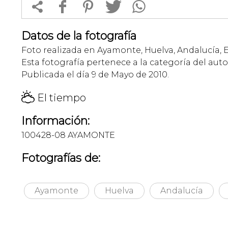


f
1
T
Datos de la fotografía
Foto realizada en Ayamonte, Huelva, Andalucía, 
Esta fotografía pertenece a la categoría del auto
Publicada el día 9 de Mayo de 2010.
H
El tiempo
Información:
100428-08 AYAMONTE
Fotografías de:
Ayamonte
Huelva
Andalucía