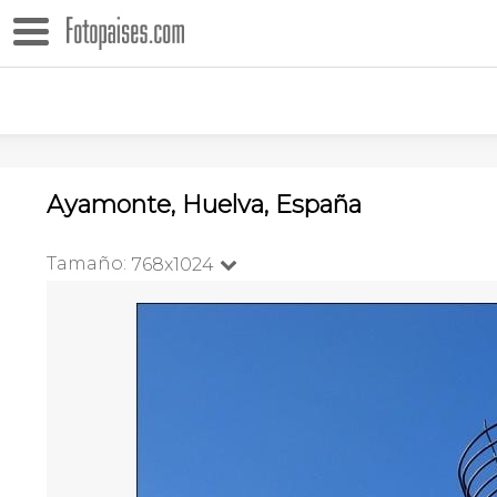
Ayamonte, Huelva, España
Tamaño:
768x1024
