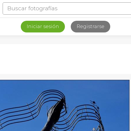
Iniciar sesión
Registrarse