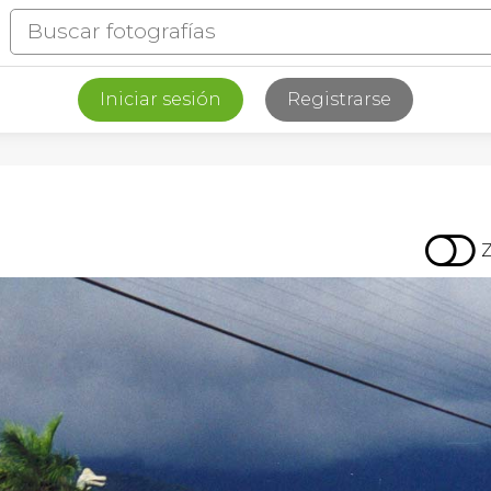
Iniciar sesión
Registrarse
