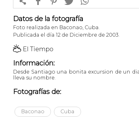


f
1
T
Datos de la fotografía
Foto realizada en Baconao, Cuba.
Publicada el día 12 de Diciembre de 2003.
H
El Tiempo
Información:
Desde Santiago una bonita excursion de un dia
lleva su nombre.
Fotografías de:
Baconao
Cuba