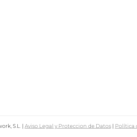
rk, S.L. |
Aviso Legal y Proteccion de Datos
|
Política