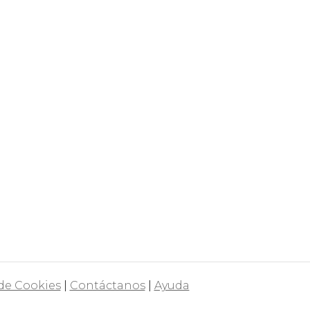
 de Cookies
|
Contáctanos
|
Ayuda