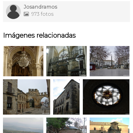
Josandramos
973 fotos

Imágenes relacionadas