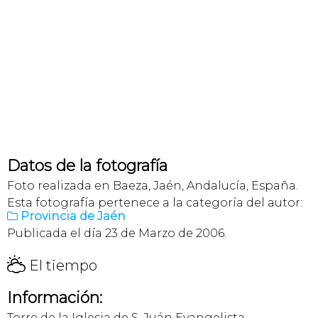
Datos de la fotografía
Foto realizada en Baeza, Jaén, Andalucía, España.
Esta fotografía pertenece a la categoría del autor:
Provincia de Jaén

Publicada el día 23 de Marzo de 2006.
H
El tiempo
Información:
Torre de la Iglesia de S. Juán Evangelista