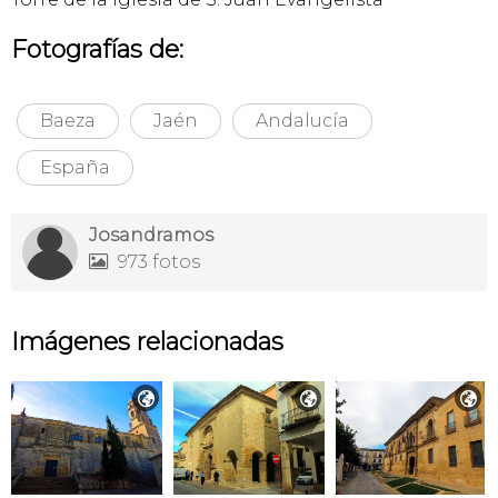
Fotografías de:
Baeza
Jaén
Andalucía
España
Josandramos
973 fotos

Imágenes relacionadas


