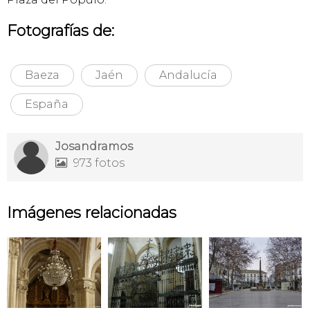
Fotografías de:
Baeza
Jaén
Andalucía
España
Josandramos
973 fotos

Imágenes relacionadas