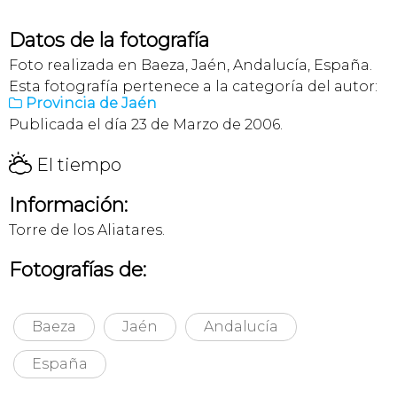
Datos de la fotografía
Foto realizada en Baeza, Jaén, Andalucía, España.
Esta fotografía pertenece a la categoría del autor:
Provincia de Jaén

Publicada el día 23 de Marzo de 2006.
H
El tiempo
Información:
Torre de los Aliatares.
Fotografías de:
Baeza
Jaén
Andalucía
España