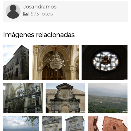
Josandramos
973 fotos

Imágenes relacionadas