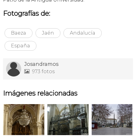
Fotografías de:
Baeza
Jaén
Andalucía
España
Josandramos
973 fotos

Imágenes relacionadas