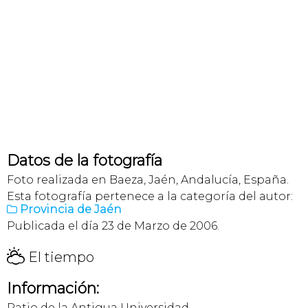
Datos de la fotografía
Foto realizada en Baeza, Jaén, Andalucía, España.
Esta fotografía pertenece a la categoría del autor:
Provincia de Jaén

Publicada el día 23 de Marzo de 2006.
H
El tiempo
Información:
Patio de la Antigua Universidad.