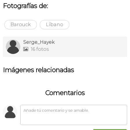
Fotografías de:
Barouck
Líbano
Serge_Hayek
16 fotos

Imágenes relacionadas
Comentarios