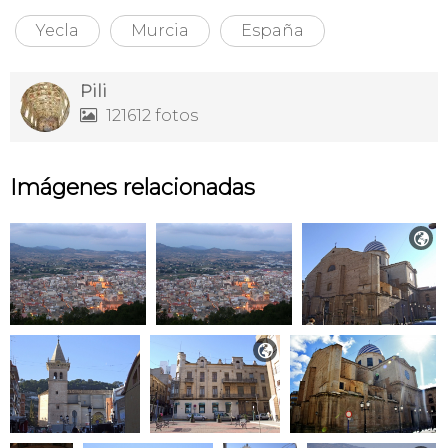
Yecla
Murcia
España
Pili
121612 fotos

Imágenes relacionadas

