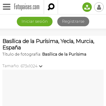

📤
👤
Iniciar sesión
Registrarse
Basílica de la Purísima, Yecla, Murcia,
España
Título de fotografía:
Basílica de la Purísima
Tamaño:
673x1024
