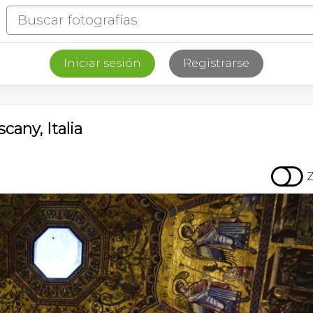
Iniciar sesión
Registrarse
cany, Italia
