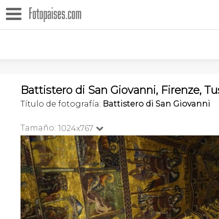
Battistero di San Giovanni, Firenze, Tus
Título de fotografía:
Battistero di San Giovanni
Tamaño:
1024x767
