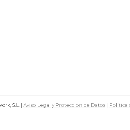
rk, S.L. |
Aviso Legal y Proteccion de Datos
|
Política