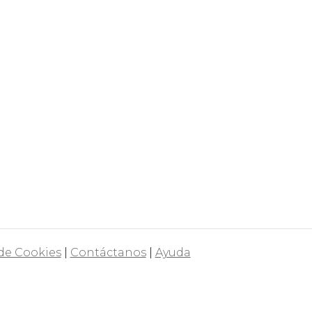
 de Cookies
|
Contáctanos
|
Ayuda