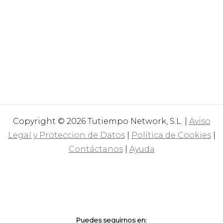
Copyright © 2026 Tutiempo Network, S.L. |
Aviso
Legal y Proteccion de Datos
|
Política de Cookies
|
Contáctanos
|
Ayuda
Puedes seguirnos en: