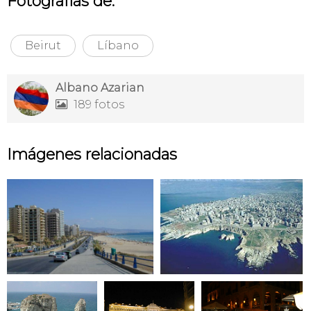
Fotografías de:
Beirut
Líbano
Albano Azarian
189 fotos

Imágenes relacionadas