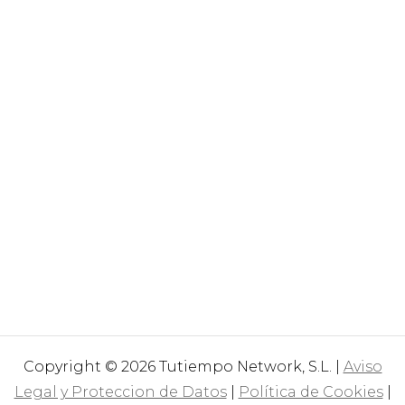
Copyright © 2026 Tutiempo Network, S.L. |
Aviso
Legal y Proteccion de Datos
|
Política de Cookies
|