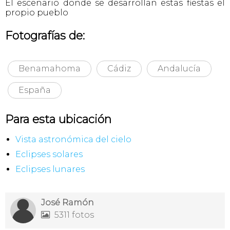
El escenario donde se desarrollan estas fiestas el
propio pueblo
Fotografías de:
Benamahoma
Cádiz
Andalucía
España
Para esta ubicación
Vista astronómica del cielo
Eclipses solares
Eclipses lunares
José Ramón
5311 fotos
