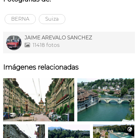
BERNA
Suiza
JAIME AREVALO SANCHEZ
11418 fotos

Imágenes relacionadas
